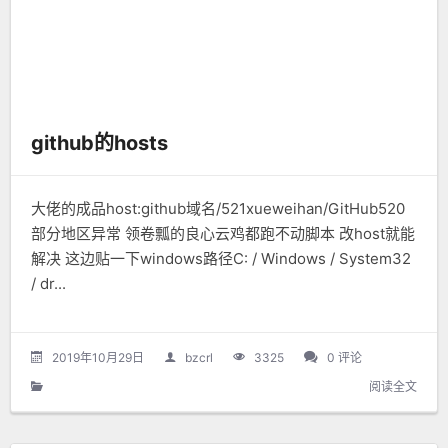
github的hosts
大佬的成品host:github域名/521xueweihan/GitHub520
部分地区异常 领卷瓢的良心云鸡都跑不动脚本 改host就能
解决 这边贴一下windows路径C: / Windows / System32
/ dr...
2019年10月29日
bzcrl
3325
0 评论
阅读全文