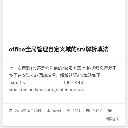
office全局管理自定义域的srv解析填法
上一次用到srv还是六年前的mc服务器上 格式都忘得差不
多了在安装-域-添加域后，解析认证srv填法如下
_sip._tls 100 1 443
sipdir.online.lync.com._sipfederation...
2019年10月26日
bzcrl
2571
0 评论
阅读全文