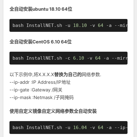
全自动安装ubuntu 18.10 64位
bash InstallNET.sh -u 
18.10
 -v 
64
 -a --mirror
全自动安装CentOS 6.10 64位
bash InstallNET.sh -c 
6.10
 -v 
64
 -a --mirror 
以下示例中,将X.X.X.X
替换为自己的
网络参数.
--ip-addr :IP Address/IP地址
--ip-gate :Gateway /网关
--ip-mask :Netmask /子网掩码
使用自定义镜像自定义网络参数全自动安装
bash InstallNET.sh -u 
16.04
 -v 
64
 -a --ip-add