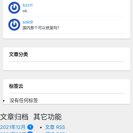
bzcrl
ok.
solo9
国内那个可以修复吗？
文章分类
标签云
没有任何标签
文章归档
其它功能
2021年12月
文章 RSS
1