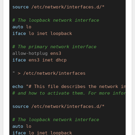
source
/etc/network/interfaces.d/*
# The loopback network interface
auto
lo
iface
lo inet loopback
# The primary network interface
allow-hotplug
ens3
iface
ens3 inet dhcp
"
> /etc/network/interfaces
echo
"# This file describes the network inter
# and how to activate them. For more informat
source
/etc/network/interfaces.d/*
# The loopback network interface
auto
lo
iface
lo inet loopback