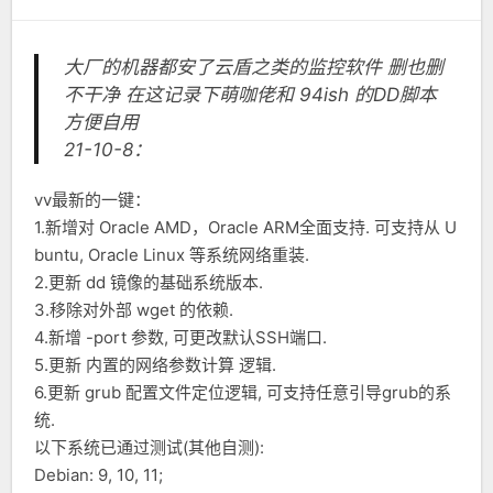
大厂的机器都安了云盾之类的监控软件 删也删
不干净 在这记录下萌咖佬和 94ish 的DD脚本
方便自用
21-10-8：
vv最新的一键：
1.新增对 Oracle AMD，Oracle ARM全面支持. 可支持从 U
buntu, Oracle Linux 等系统网络重装.
2.更新 dd 镜像的基础系统版本.
3.移除对外部 wget 的依赖.
4.新增 -port 参数, 可更改默认SSH端口.
5.更新 内置的网络参数计算 逻辑.
6.更新 grub 配置文件定位逻辑, 可支持任意引导grub的系
统.
以下系统已通过测试(其他自测):
Debian: 9, 10, 11;