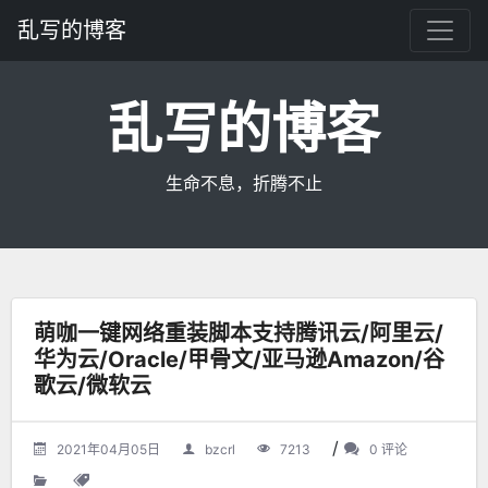
乱写的博客
乱写的博客
生命不息，折腾不止
萌咖一键网络重装脚本支持腾讯云/阿里云/
华为云/Oracle/甲骨文/亚马逊Amazon/谷
歌云/微软云
/
2021年04月05日
bzcrl
7213
0 评论