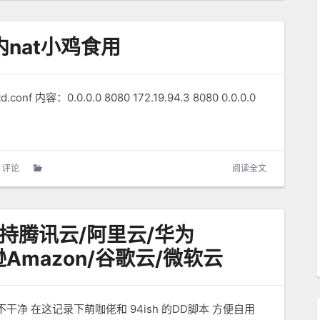
国内nat小鸡食用
netd.conf 内容：0.0.0.0 8080 172.19.94.3 8080 0.0.0.0
0 评论
阅读全文
持腾讯云/阿里云/华为
马逊Amazon/谷歌云/微软云
净 在这记录下萌咖佬和 94ish 的DD脚本 方便自用