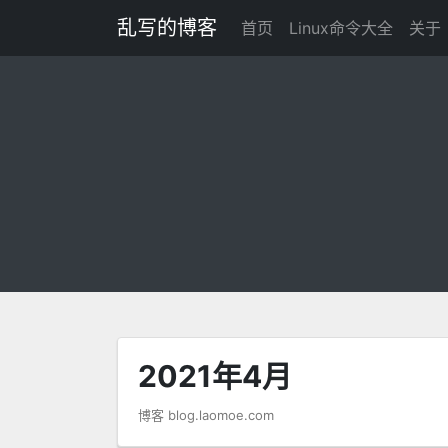
乱写的博客
首页
Linux命令大全
关于
2021年4月
博客 blog.laomoe.com