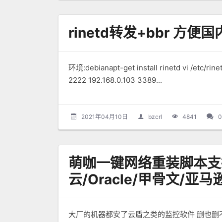
rinetd转发+bbr 方便
环境:debianapt-get install rinetd vi /etc/ri
2222 192.168.0.103 3389...
2021年04月10日
bzcrl
4841
萌咖一键网络重装脚本支
云/Oracle/甲骨文/亚
大厂的机器都安了云盾之类的监控软件 删也删不干