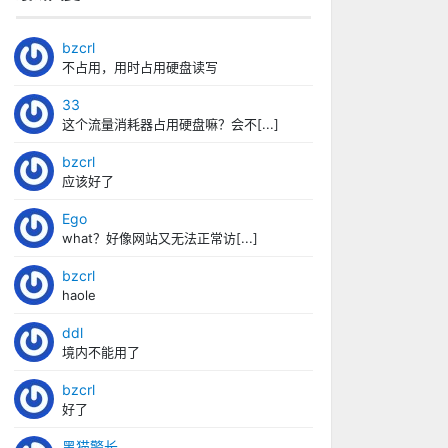
bzcrl
不占用，用时占用硬盘读写
33
这个流量消耗器占用硬盘嘛？会不[...]
bzcrl
应该好了
Ego
what？好像网站又无法正常访[...]
bzcrl
haole
ddl
境内不能用了
bzcrl
好了
黑猫警长