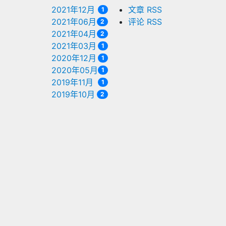
2021年12月
文章 RSS
1
2021年06月
评论 RSS
2
2021年04月
2
2021年03月
1
2020年12月
1
2020年05月
1
2019年11月
1
2019年10月
2